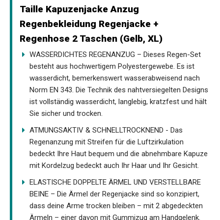
Taille Kapuzenjacke Anzug
Regenbekleidung Regenjacke +
Regenhose 2 Taschen (Gelb, XL)
WASSERDICHTES REGENANZUG – Dieses Regen-Set
besteht aus hochwertigem Polyestergewebe. Es ist
wasserdicht, bemerkenswert wasserabweisend nach
Norm EN 343. Die Technik des nahtversiegelten Designs
ist vollständig wasserdicht, langlebig, kratzfest und hält
Sie sicher und trocken.
ATMUNGSAKTIV & SCHNELLTROCKNEND - Das
Regenanzung mit Streifen für die Luftzirkulation
bedeckt Ihre Haut bequem und die abnehmbare Kapuze
mit Kordelzug bedeckt auch Ihr Haar und Ihr Gesicht.
ELASTISCHE DOPPELTE ÄRMEL UND VERSTELLBARE
BEINE – Die Ärmel der Regenjacke sind so konzipiert,
dass deine Arme trocken bleiben – mit 2 abgedeckten
Ärmeln – einer davon mit Gummizug am Handgelenk.