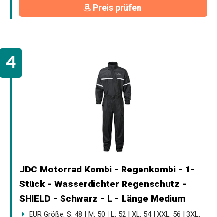
Preis prüfen
JDC Motorrad Kombi - Regenkombi - 1-
Stück - Wasserdichter Regenschutz -
SHIELD - Schwarz - L - Länge Medium
EUR Größe: S: 48 | M: 50 | L: 52 | XL: 54 | XXL: 56 | 3XL: