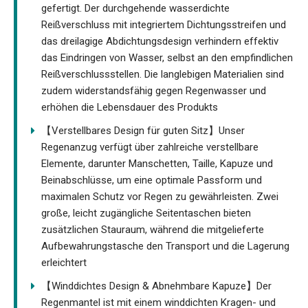
gefertigt. Der durchgehende wasserdichte
Reißverschluss mit integriertem Dichtungsstreifen und
das dreilagige Abdichtungsdesign verhindern effektiv
das Eindringen von Wasser, selbst an den empfindlichen
Reißverschlussstellen. Die langlebigen Materialien sind
zudem widerstandsfähig gegen Regenwasser und
erhöhen die Lebensdauer des Produkts
【Verstellbares Design für guten Sitz】Unser
Regenanzug verfügt über zahlreiche verstellbare
Elemente, darunter Manschetten, Taille, Kapuze und
Beinabschlüsse, um eine optimale Passform und
maximalen Schutz vor Regen zu gewährleisten. Zwei
große, leicht zugängliche Seitentaschen bieten
zusätzlichen Stauraum, während die mitgelieferte
Aufbewahrungstasche den Transport und die Lagerung
erleichtert
【Winddichtes Design & Abnehmbare Kapuze】Der
Regenmantel ist mit einem winddichten Kragen- und