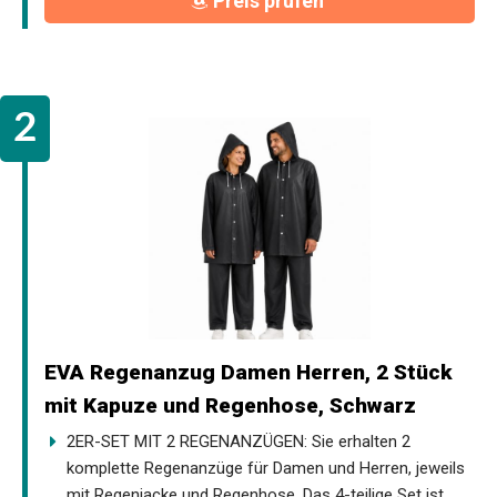
Preis prüfen
EVA Regenanzug Damen Herren, 2 Stück
mit Kapuze und Regenhose, Schwarz
2ER-SET MIT 2 REGENANZÜGEN: Sie erhalten 2
komplette Regenanzüge für Damen und Herren, jeweils
mit Regenjacke und Regenhose. Das 4-teilige Set ist