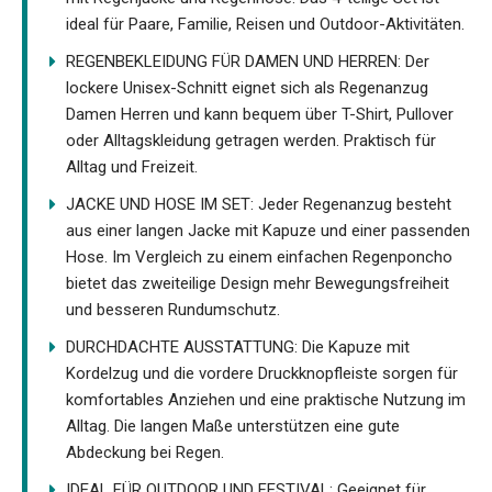
ideal für Paare, Familie, Reisen und Outdoor-Aktivitäten.
REGENBEKLEIDUNG FÜR DAMEN UND HERREN: Der
lockere Unisex-Schnitt eignet sich als Regenanzug
Damen Herren und kann bequem über T-Shirt, Pullover
oder Alltagskleidung getragen werden. Praktisch für
Alltag und Freizeit.
JACKE UND HOSE IM SET: Jeder Regenanzug besteht
aus einer langen Jacke mit Kapuze und einer passenden
Hose. Im Vergleich zu einem einfachen Regenponcho
bietet das zweiteilige Design mehr Bewegungsfreiheit
und besseren Rundumschutz.
DURCHDACHTE AUSSTATTUNG: Die Kapuze mit
Kordelzug und die vordere Druckknopfleiste sorgen für
komfortables Anziehen und eine praktische Nutzung im
Alltag. Die langen Maße unterstützen eine gute
Abdeckung bei Regen.
IDEAL FÜR OUTDOOR UND FESTIVAL: Geeignet für