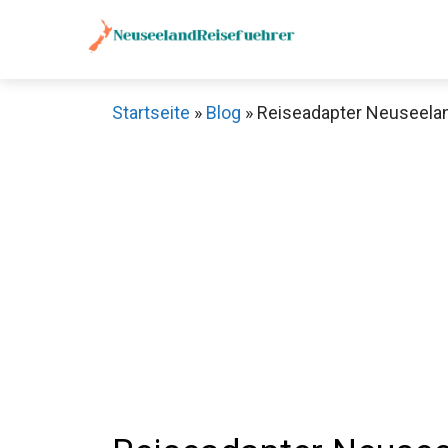
Zum
Inhalt
springen
Startseite
»
Blog
»
Reiseadapter Neuseelan