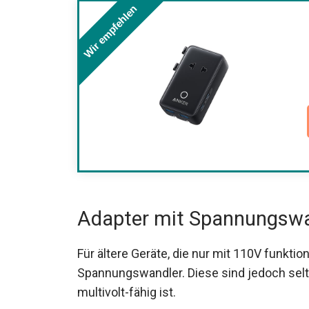
Wir empfehlen
Adapter mit Spannungswa
Für ältere Geräte, die nur mit 110V funktio
Spannungswandler. Diese sind jedoch selte
multivolt-fähig ist.