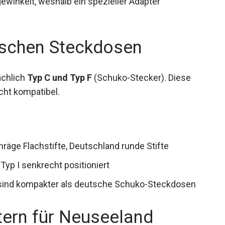
gewinkelt, weshalb ein spezieller Adapter
tschen Steckdosen
chlich
Typ C und Typ F
(Schuko-Stecker). Diese
cht kompatibel.
räge Flachstifte, Deutschland runde Stifte
Typ I senkrecht positioniert
sind kompakter als deutsche Schuko-Steckdosen
tern für Neuseeland