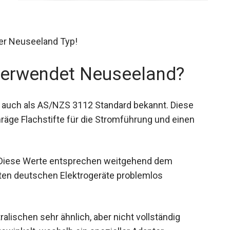
ter Neuseeland Typ!
verwendet Neuseeland?
, auch als AS/NZS 3112 Standard bekannt. Diese
räge Flachstifte für die Stromführung und einen
 Diese Werte entsprechen weitgehend dem
ten deutschen Elektrogeräte problemlos
lischen sehr ähnlich, aber nicht vollständig