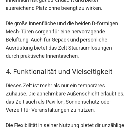
ausreichend Platz ohne beengt zu wirken.
Die große Innenfläche und die beiden D-förmigen
Mesh-Türen sorgen für eine hervorragende
Belüftung. Auch für Gepäck und persönliche
Ausrüstung bietet das Zelt Stauraumlösungen
durch praktische Innentaschen.
4. Funktionalität und Vielseitigkeit
Dieses Zelt ist mehr als nur ein temporäres
Zuhause. Die abnehmbare Außenschicht erlaubt es,
das Zelt auch als Pavillon, Sonnenschutz oder
Verzelt für Veranstaltungen zu nutzen.
Die Flexibilität in seiner Nutzung bietet dir unzählige