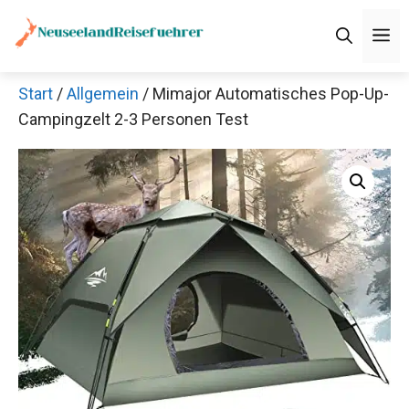
Zum
M
Inhalt
springen
Start
/
Allgemein
/ Mimajor Automatisches Pop-Up-
Campingzelt 2-3 Personen Test