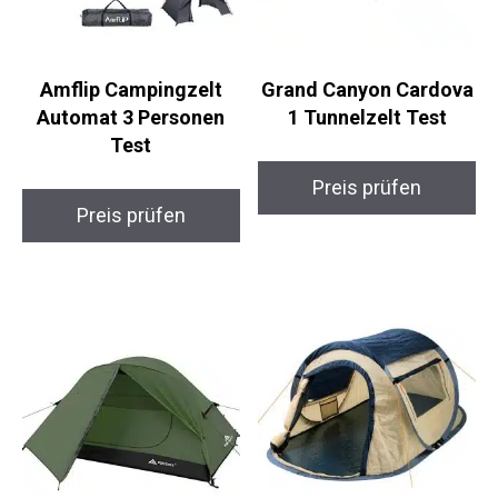
Amflip Campingzelt
Grand Canyon Cardova
Automat 3 Personen
1 Tunnelzelt Test
Test
Preis prüfen
Preis prüfen