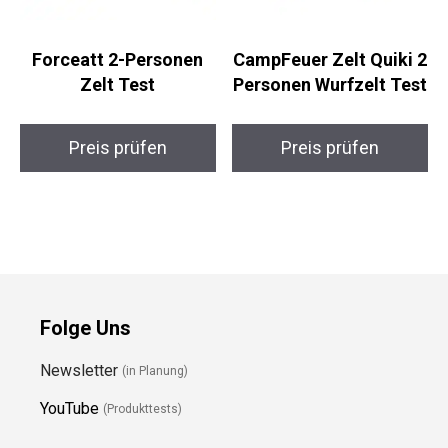
Forceatt 2-Personen
CampFeuer Zelt Quiki 2
Zelt Test
Personen Wurfzelt Test
Preis prüfen
Preis prüfen
Folge Uns
Newsletter
(in Planung)
YouTube
(Produkttests)