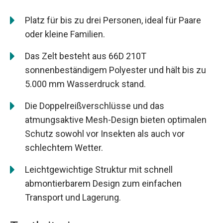
Platz für bis zu drei Personen, ideal für Paare
oder kleine Familien.
Das Zelt besteht aus 66D 210T
sonnenbeständigem Polyester und hält bis zu
5.000 mm Wasserdruck stand.
Die Doppelreißverschlüsse und das
atmungsaktive Mesh-Design bieten optimalen
Schutz sowohl vor Insekten als auch vor
schlechtem Wetter.
Leichtgewichtige Struktur mit schnell
abmontierbarem Design zum einfachen
Transport und Lagerung.