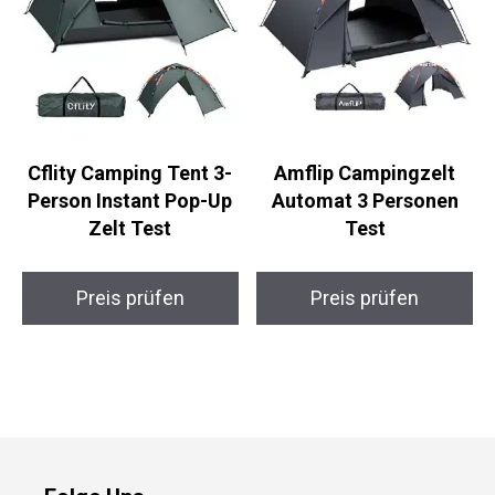
Cflity Camping Tent 3-
Amflip Campingzelt
Person Instant Pop-Up
Automat 3 Personen
Zelt Test
Test
Preis prüfen
Preis prüfen